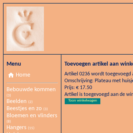
Menu
Toevoegen artikel aan win
Artikel 0236 wordt toegevoegd
home
Home
Omschrijving: Plateau met huis
Prijs: € 17.50
Bebouwde kommen
Artikel is toegevoegd aan de w
(3)
Beelden
Toon winkelwagen
(2)
Beestjes en zo
(3)
Bloemen en vlinders
(8)
Hangers
(15)