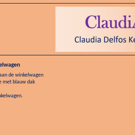
kelwagen
 aan de winkelwagen
je met blauw dak
inkelwagen.